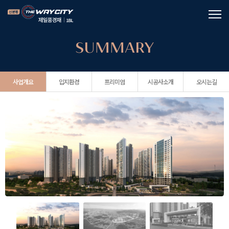
SUMMARY
사업개요
입지환경
프리미엄
시공사소개
오시는길