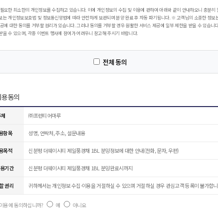
 필요한 최소한의 개인정보를 수집하고 있습니다. 이에 개인정보의 수집 및 이용에 관하여 아래와 같이 안내하오니 충분히
보는 개인정보보호법 및 정보통신망법에 따라 안전하게 보관되며 분양 완료 후 자동 파기됩니다. ※ 고객님의 소중한 정보
공에 대한 동의를 거부할 권리가 있습니다. 그러나 동의를 거부할 경우 원활한 서비스 제공에 일부 제한을 받을 수 있습니다.
받을 수 있으며, 각종 이벤트 행사에 참여가 어려우니 참고해 주시기 바랍니다.
전체 동의
 이용동의
주체
㈜프런티어마루
이용항목
성명, 연락처, 주소, 설문내용
이용목적
신분평 더웨이시티 제일풍경채 1BL 분양정보에 대한 안내(전화, 문자, 우편)
이용기간
신분평 더웨이시티 제일풍경채 1BL 분양완료시까지
할 권리
귀하께서는 개인정보 수집·이용을 거절하실 수 있으며 거절하실 경우 관심고객 등록이 불가합니
및 이용에 동의하십니까?
예
아니요