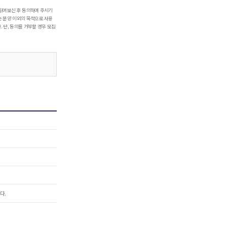
 읽어보신 후 동의하여 주시기
는 분양 이외의 목적으로 사용
 단, 동의를 거부할 경우 모집
다.