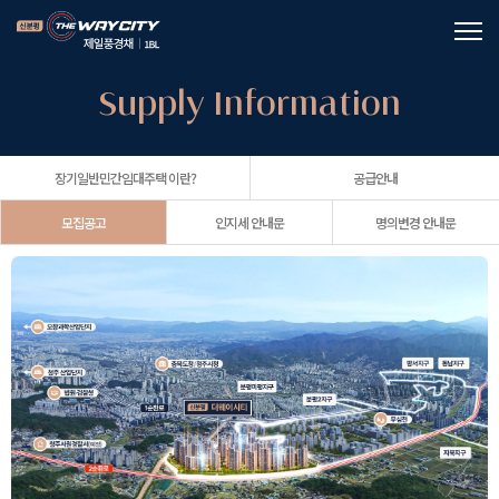
Supply Information
장기일반민간임대주택 이란?
공급안내
모집공고
인지세 안내문
명의변경 안내문